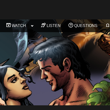
ggle
Toggle
WATCH
LISTEN
QUESTIONS
Toggle
Toggle
b-
sub-
sub-
sub-
enu
menu
menu
menu
Toggle
Toggle
sub-
sub-
menu
menu
Toggle
Toggle
sub-
sub-
menu
menu
Toggle
Toggle
sub-
sub-
menu
menu
Toggle
Toggle
sub-
sub-
menu
menu
Toggle
sub-
menu
Toggle
sub-
menu