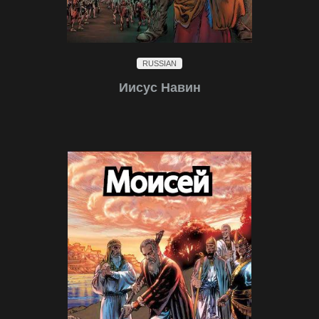
RUSSIAN
Иисус Навин