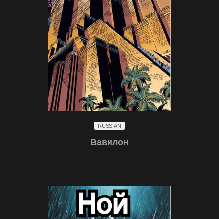
RUSSIAN
Вавилон