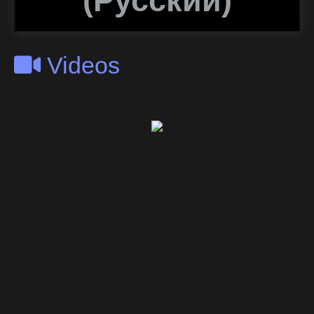
(русский)
Videos