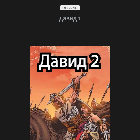
RUSSIAN
Давид 1