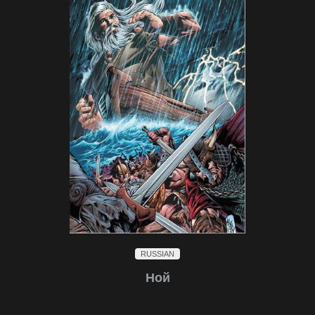
RUSSIAN
Ной