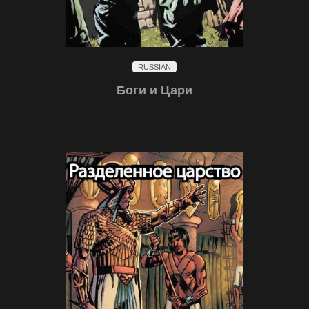
RUSSIAN
Боги и Цари