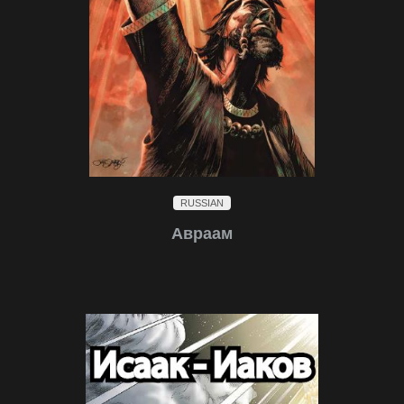
RUSSIAN
Авраам