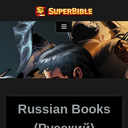
Skip
to
content
Russian Books