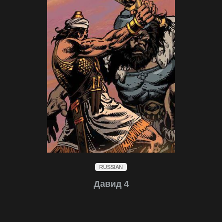
RUSSIAN
Давид 4