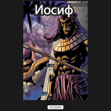
RUSSIAN