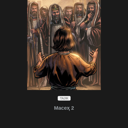
TAJIK
Масеҳ 2