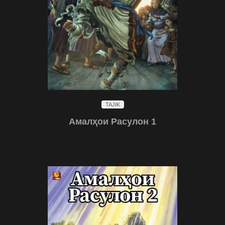
TAJIK
Амалҳои Расулон 1