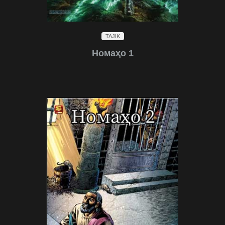
TAJIK
Номаҳо 1