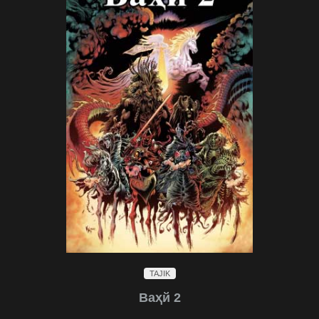
TAJIK
Ваҳй 2