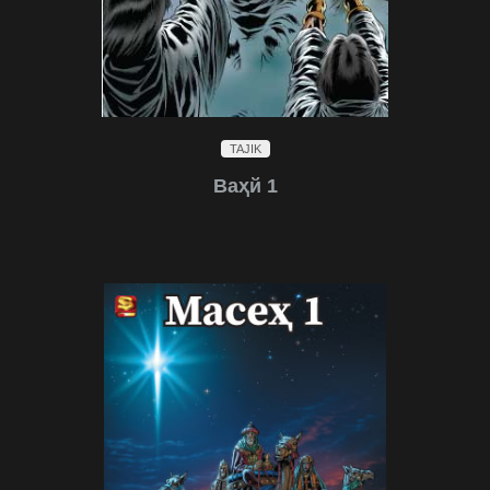
TAJIK
Ваҳй 1