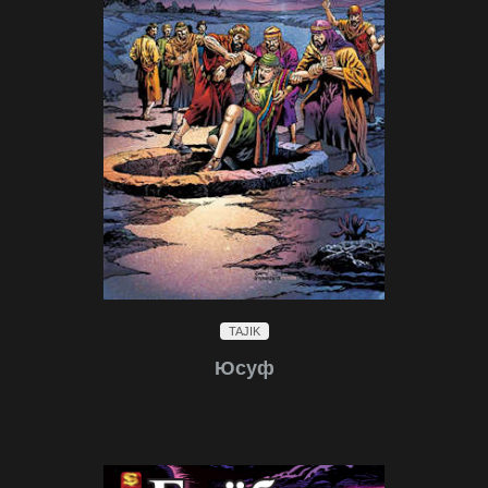
TAJIK
Юсуф