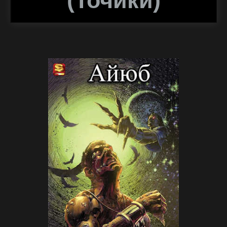
(точики)