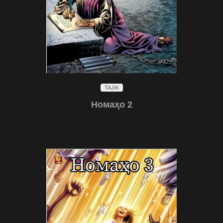
TAJIK
Номаҳо 2