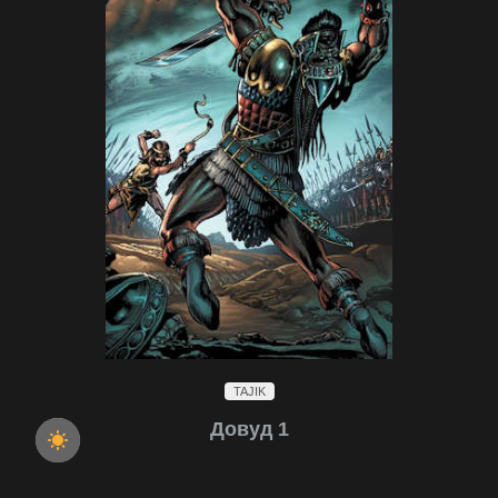
TAJIK
Довуд 1