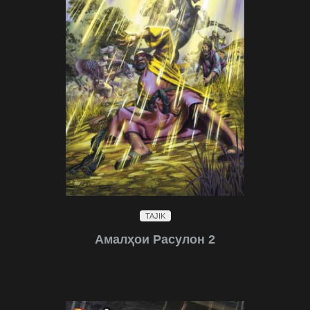
TAJIK
Амалҳои Расулон 2