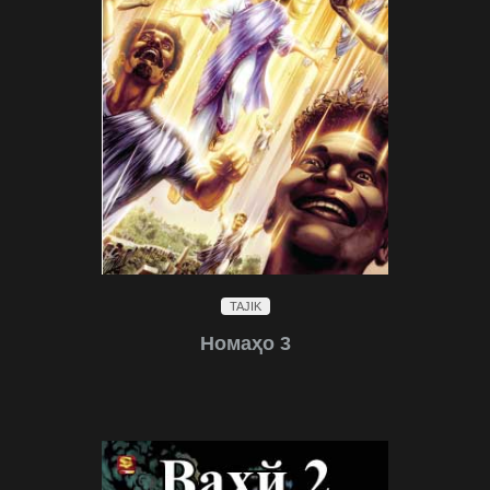
TAJIK
Номаҳо 3