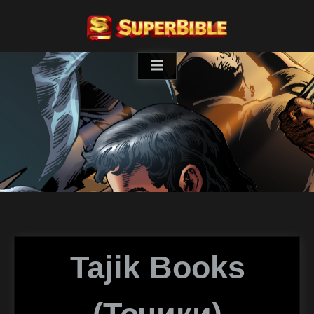
Skip
to
content
Tajik Books