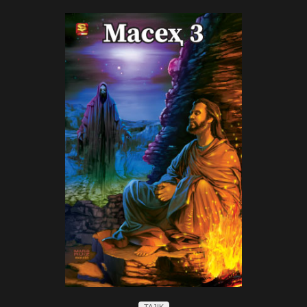
TAJIK