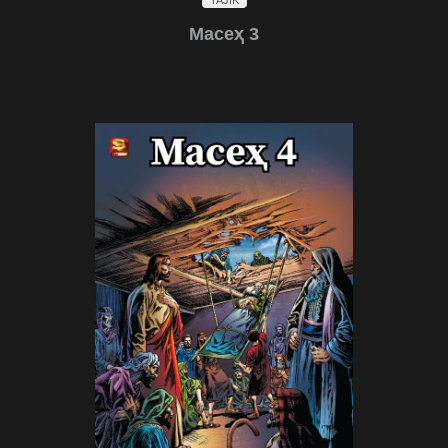
Масеҳ 3