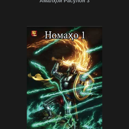
Амалҳои Расулон 3