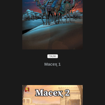
TAJIK
Масеҳ 1