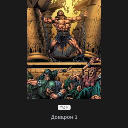
TAJIK
Доварон 3