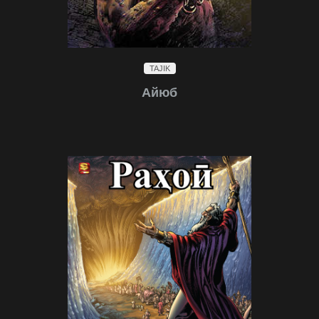
TAJIK
Айюб