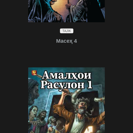
TAJIK
Масеҳ 4