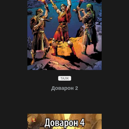
TAJIK
Доварон 2