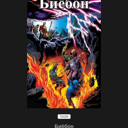
TAJIK
Биёбон