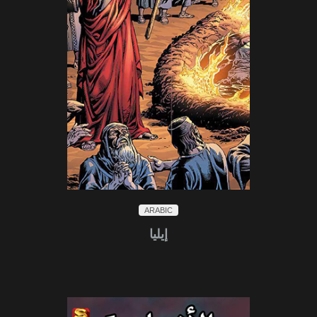
ARABIC
إيليا