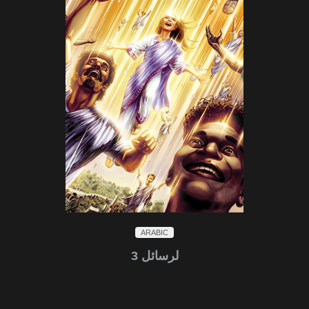
ARABIC
لرسائل 3