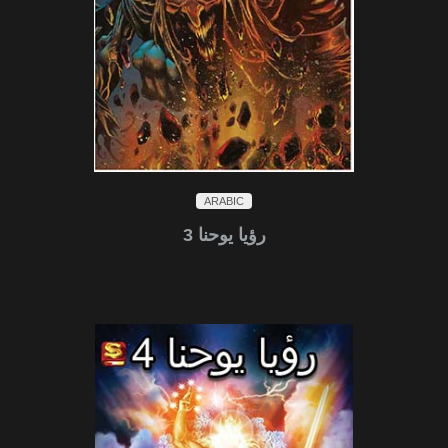
ARABIC
رؤيا يوحنا 3