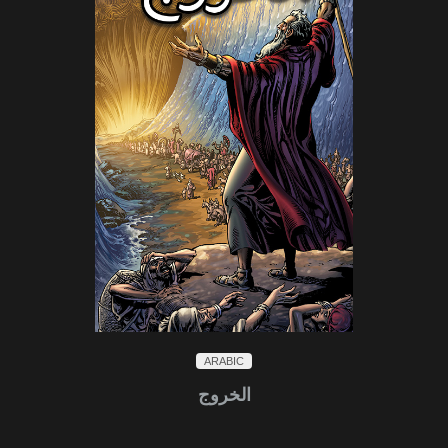
ARABIC
الخروج