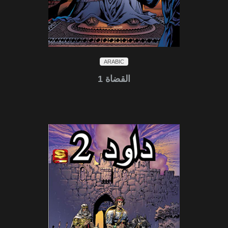
ARABIC
القضاة 1