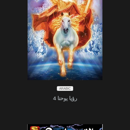
ARABIC
4 رؤيا يوحنا