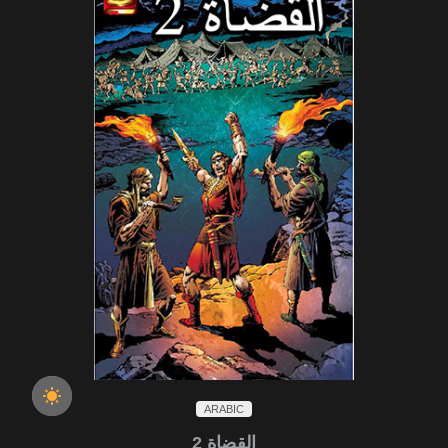
ARABIC
القضاة 2