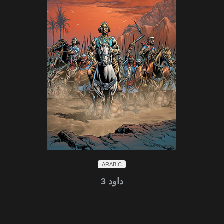
ARABIC
داود 3