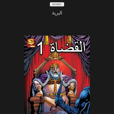
ARABIC
البرية