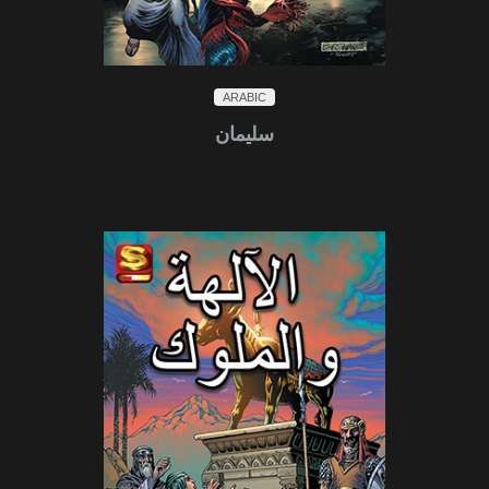
ARABIC
سليمان