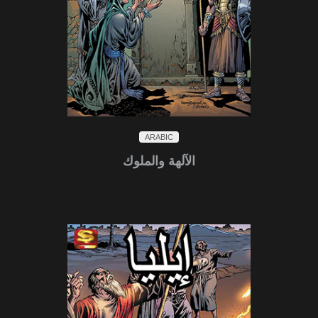
ARABIC
الآلهة والملوك