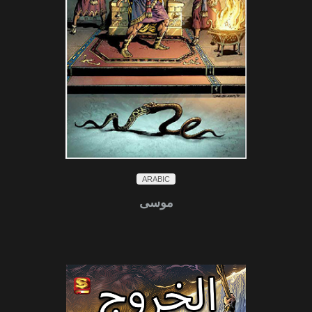
ARABIC
موسى