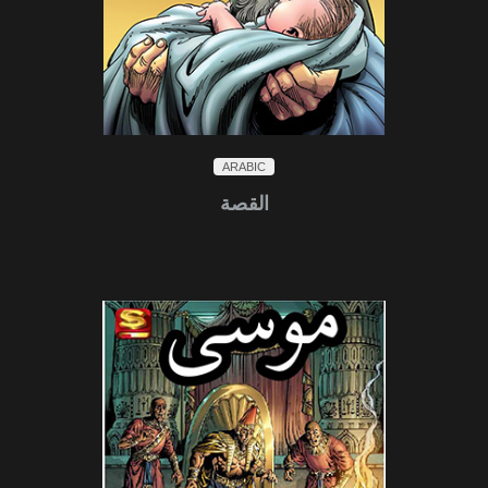
ARABIC
القصة