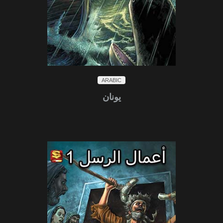
ARABIC
يونان