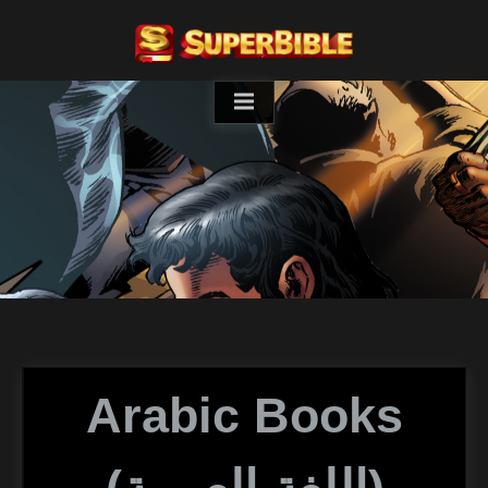
Skip
to
content
Arabic Books