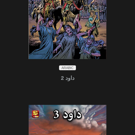
ARABIC
داود 2