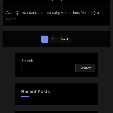
Allah Qırmızı dənizi açır və xalqı Vəd edilmiş Yerə doğru
aparır.
Posts
1
2
Next
pagination
Search
Search
Recent Posts