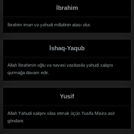
İbrahim
İbrahim iman və yəhudi millətinin atası olur.
İshaq-Yaqub
Allah İbrahimin oğlu və nəvəsi vasitəsilə yəhudi xalqını
qurmağa davam edir.
Yusif
Allah Yəhudi xalqını xilas etmək üçün Yusifə Misirə əsir
göndərir.