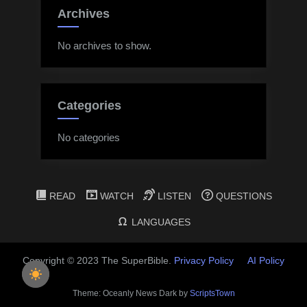
Archives
No archives to show.
Categories
No categories
READ
WATCH
LISTEN
QUESTIONS
LANGUAGES
Copyright © 2023 The SuperBible.
Privacy Policy
AI Policy
Theme: Oceanly News Dark by
ScriptsTown