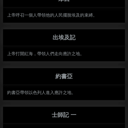
上帝呼召一個人帶領他的人民擺脫埃及的束縛。
出埃及記
上帝打開紅海，帶領人們走向應許之地。
約書亞
約書亞帶領以色列人進入應許之地。
士師記 一