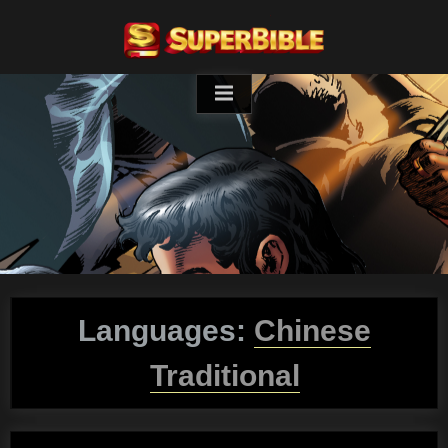
Skip
to
content
Languages:
Chinese
Traditional