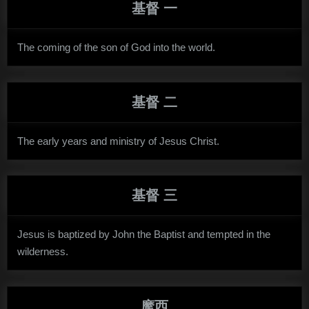
基督 一
The coming of the son of God into the world.
基督 二
The early years and ministry of Jesus Christ.
基督 三
Jesus is baptized by John the Baptist and tempted in the
wilderness.
摩西